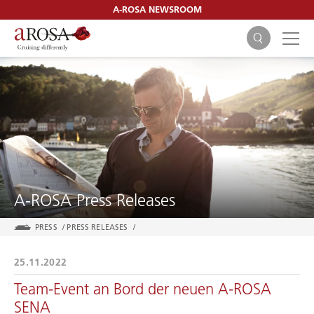
A-ROSA NEWSROOM
SEARCH
A-ROSA Press Releases
PRESS
/
PRESS RELEASES
/
25.11.2022
Team-Event an Bord der neuen A-ROSA
SENA