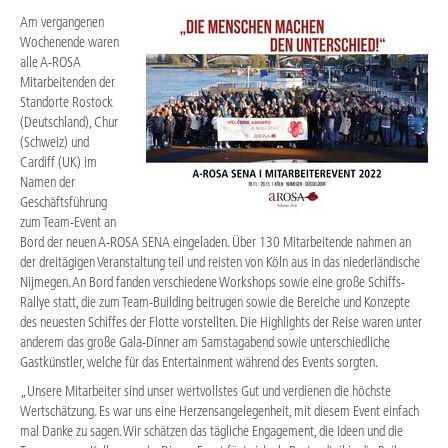
Am vergangenen
Wochenende waren
alle A-ROSA
Mitarbeitenden der
Standorte Rostock
(Deutschland), Chur
(Schweiz) und
Cardiff (UK) im
Namen der
Geschäftsführung
zum Team-Event an
Bord der neuen A-ROSA SENA eingeladen. Über 130 Mitarbeitende nahmen an
der dreitägigen Veranstaltung teil und reisten von Köln aus in das niederländische
Nijmegen. An Bord fanden verschiedene Workshops sowie eine große Schiffs-
Rallye statt, die zum Team-Building beitrugen sowie die Bereiche und Konzepte
des neuesten Schiffes der Flotte vorstellten. Die Highlights der Reise waren unter
anderem das große Gala-Dinner am Samstagabend sowie unterschiedliche
Gastkünstler, welche für das Entertainment während des Events sorgten.
„Unsere Mitarbeiter sind unser wertvollstes Gut und verdienen die höchste
Wertschätzung. Es war uns eine Herzensangelegenheit, mit diesem Event einfach
mal Danke zu sagen. Wir schätzen das tägliche Engagement, die Ideen und die