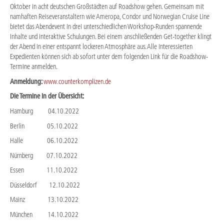
Oktober in acht deutschen Großstädten auf Roadshow gehen. Gemeinsam mit
namhaften Reiseveranstaltern wie Ameropa, Condor und Norwegian Cruise Line
bietet das Abendevent in drei unterschiedlichen Workshop-Runden spannende
Inhalte und interaktive Schulungen. Bei einem anschließenden Get-together klingt
der Abend in einer entspannt lockeren Atmosphäre aus. Alle interessierten
Expedienten können sich ab sofort unter dem folgenden Link für die Roadshow-
Termine anmelden.
Anmeldung:
www.counterkomplizen.de
Die Termine in der Übersicht:
Hamburg 04.10.2022
Berlin 05.10.2022
Halle 06.10.2022
Nürnberg 07.10.2022
Essen 11.10.2022
Düsseldorf 12.10.2022
Mainz 13.10.2022
München 14.10.2022