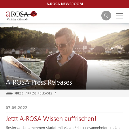
A-ROSA NEWSROOM
SEARCH
A-ROSA Press Releases
PRESS
/
PRESS RELEASES
/
07.09.2022
Jetzt A-ROSA Wissen auffrischen!
Rostocker Unternehmen startet mit vielen Schulungsangeboten in den