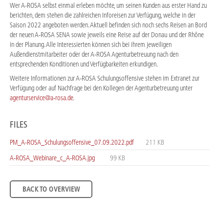
Wer A-ROSA selbst einmal erleben möchte, um seinen Kunden aus erster Hand zu
berichten, dem stehen die zahlreichen Inforeisen zur Verfügung, welche in der
Saison 2022 angeboten werden. Aktuell befinden sich noch sechs Reisen an Bord
der neuen A-ROSA SENA sowie jeweils eine Reise auf der Donau und der Rhône
in der Planung. Alle Interessierten können sich bei ihrem jeweiligen
Außendienstmitarbeiter oder der A-ROSA Agenturbetreuung nach den
entsprechenden Konditionen und Verfügbarkeiten erkundigen.
Weitere Informationen zur A-ROSA Schulungsoffensive stehen im Extranet zur
Verfügung oder auf Nachfrage bei den Kollegen der Agenturbetreuung unter
agenturservice@a-rosa.de
.
FILES
PM_A-ROSA_Schulungsoffensive_07.09.2022.pdf
211 KB
A-ROSA_Webinare_c_A-ROSA.jpg
99 KB
BACK TO OVERVIEW