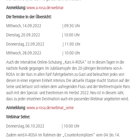
Anmeldung:
www.a-rosa.de/webinar
Die Termine in der Übersicht:
Mittwoch, 14.09.2022 | 09:30 Uhr
Dienstag, 20.09.2022 | 10:00 Uhr
Donnerstag, 22.09.2022 | 11:00 Uhr
Mittwoch, 28.09.2022 | 10:00 Uhr
Auch die interaktive Online-Schulung „Kurs A-ROSA“ ist in diesen Tagen in die
nächste Runde gegangen. Im Jubiläumsjahr des 20-jährigen Bestehens von A-
ROSA ist der Kurs in allen fünf Fahrtgebieten zu Gast und beleuchtet jedes von
diesen in einer eigenen Einheit intensiv. Die aktuelle Etappe macht Station auf der
Seine und befasst sich neben dem aufregenden Fluss und der Weltmetropole Paris
auch mit den Special- und Eventreisen im Herbst 2022. Neu ist in diesem Jahr,
dass zu jeder einzelnen Destination auch ein passendes Webinar angeboten wird.
Anmeldung
:
www.a-rosa.de/webinar_seine
Webinar Seine:
Donnerstag, 06.10.2022 | 10:00 Uhr
Zudem wird A-ROSA im Rahmen der „Counterkomplizen“ vom 04. bis 14.