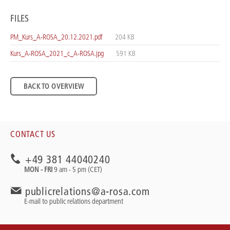
FILES
PM_Kurs_A-ROSA_20.12.2021.pdf
204 KB
Kurs_A-ROSA_2021_c_A-ROSA.jpg
591 KB
BACK TO OVERVIEW
CONTACT US
+49 381 44040240
MON - FRI
9 am - 5 pm (CET)
publicrelations@a-rosa.com
E-mail to public relations department