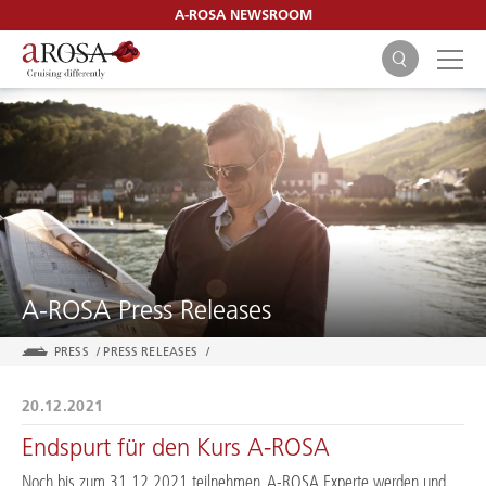
A-ROSA NEWSROOM
SEARCH
A-ROSA Press Releases
PRESS
/
PRESS RELEASES
/
20.12.2021
Endspurt für den Kurs A-ROSA
Noch bis zum 31.12.2021 teilnehmen, A-ROSA Experte werden und